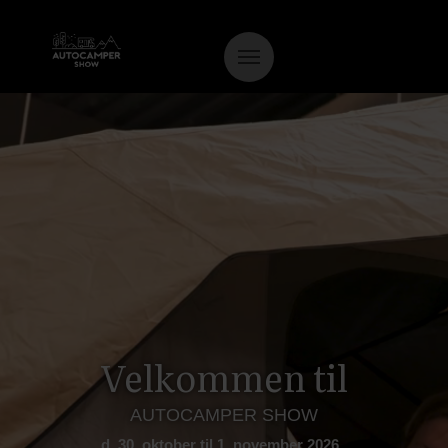
Velkommen til
AUTOCAMPER SHOW
d. 30. oktober til 1. november 2026.