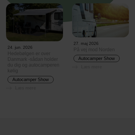
27. maj 2026
24. jun. 2026
På vej mod Norden
Hedebølgen er over
Autocamper Show
Danmark -sådan holder
du dig og autocamperen
Læs mere
kølig
Autocamper Show
Læs mere