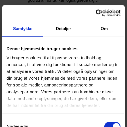
god tid af, for du kan også glæde dig til:
Samtykke
Detaljer
Om
Denne hjemmeside bruger cookies
Vi bruger cookies til at tilpasse vores indhold og
annoncer, til at vise dig funktioner til sociale medier og til
at analysere vores trafik. Vi deler også oplysninger om
din brug af vores hjemmeside med vores partnere inden
for sociale medier, annonceringspartnere og
analysepartnere. Vores partnere kan kombinere disse
data med andre oplysninger, du har givet dem, eller som
de har indsamlet fra din brug af deres tjenester.
Samtykkevalg
Nødvendig