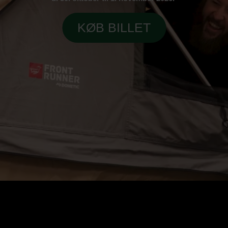
KØB BILLET