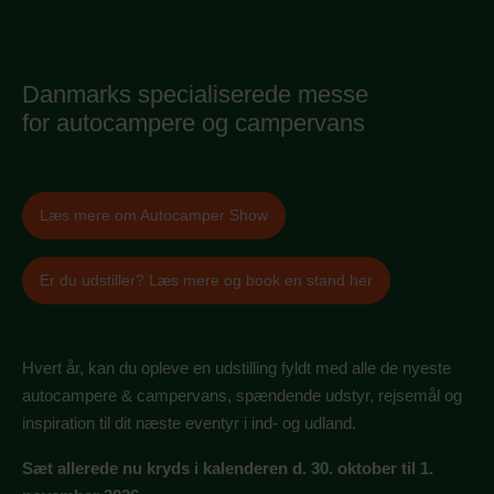
Danmarks specialiserede messe
for autocampere og campervans
Læs mere om Autocamper Show
Er du udstiller? Læs mere og book en stand her
Hvert år, kan du opleve en udstilling fyldt med alle de nyeste
autocampere & campervans, spændende udstyr, rejsemål og
inspiration til dit næste eventyr i ind- og udland.
Sæt allerede nu kryds i kalenderen d. 30. oktober til 1.