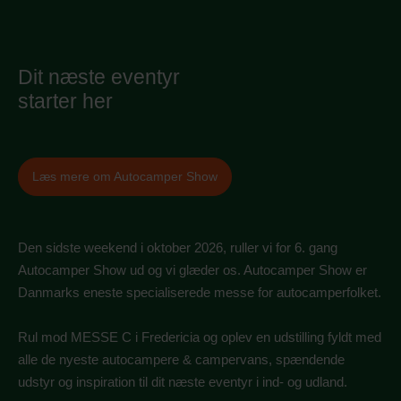
Dit næste eventyr
starter her
Læs mere om Autocamper Show
Den sidste weekend i oktober 2026, ruller vi for 6. gang
Autocamper Show ud og vi glæder os. Autocamper Show er
Danmarks eneste specialiserede messe for autocamperfolket.
Rul mod MESSE C i Fredericia og oplev en udstilling fyldt med
alle de nyeste autocampere & campervans, spændende
udstyr og inspiration til dit næste eventyr i ind- og udland.