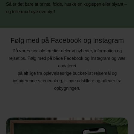
Så er det bare at printe, folde, huske en kuglepen eller blyant –
og trille mod nye eventyr!
Følg med på Facebook og Instagram
På vores sociale medier deler vi nyheder, information og
rejsetips. Følg med på både Facebook og Instagram og vær
opdateret
på alt lige fra oplevelsesrige bucket-list rejsemål og
inspirerende sceneoplæg, til nye udstillere og billeder fra
opbygningen.