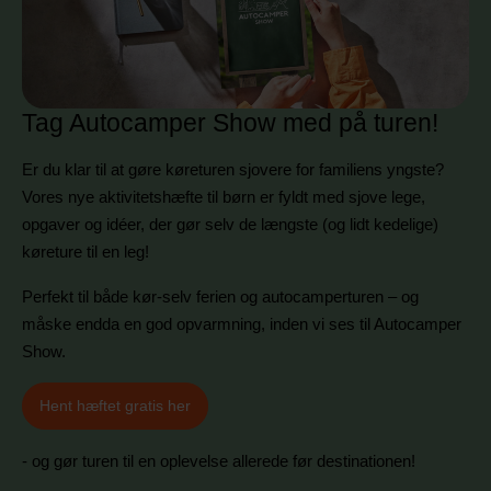
Tag Autocamper Show med på turen!
Er du klar til at gøre køreturen sjovere for familiens yngste?
Vores nye aktivitets­hæfte til børn er fyldt med sjove lege,
opgaver og idéer, der gør selv de længste (og lidt kedelige)
køreture til en leg!
Perfekt til både kør-selv ferien og autocamperturen – og
måske endda en god opvarmning, inden vi ses til Autocamper
Show.
Hent hæftet gratis her
- og gør turen til en oplevelse allerede før destinationen!