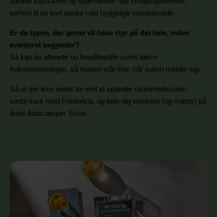
sprøde klassikere og spændende nye smagsoplevelser,
perfekt til en kort pause i det hyggelige spiseområde.
Er du typen, der gerne vil have styr på det hele, inden
eventyret begynder?
Så kan du allerede nu forudbestille vores lækre
frokostanretninger, så maden står klar, når sulten melder sig.
Så er der ikke andet for end at spænde sikkerhedsselen,
sætte kurs mod Fredericia, og lade dig inspirere (og mætte) på
årets Autocamper Show.