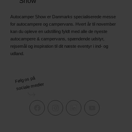
Show
Autocamper Show er Danmarks specialiserede messe
for autocampere og campervans. Hvert år til november
kan du opleve en udstilling fyldt med alle de nyeste
autocampere & campervans, spændende udstyr,
rejsemål og inspiration til dit næste eventyr i ind- og
udland.
Følg os på
sociale medier