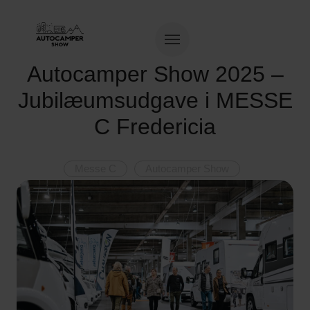
Autocamper Show 2025 –
Jubilæumsudgave i MESSE
C Fredericia
Messe C
Autocamper Show