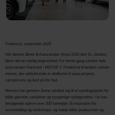
Fredericia, september 2025
Når dørene åbner til Autocamper Show 2025 den 31. oktober,
bliver det en særlig begivenhed: For femte gang samles hele
autocamper-Danmark i MESSE C Fredericia til landets eneste
messe, der udelukkende er dedikeret til autocampere,
campervans og livet på fire hjul.
Messen har gennem årene udviklet sig til et samlingspunkt for
både garvede campister og nysgerrige nybegyndere. I år kan
besøgende opleve over 200 køretøjer, få inspiration fra
sceneindlæg og workshops, og møde både producenter og