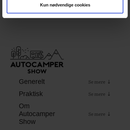
Kun nødvendige cookies
Generelt
Praktisk
Om
Autocamper
Show