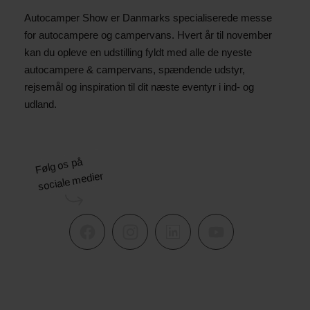
Autocamper Show er Danmarks specialiserede messe
for autocampere og campervans. Hvert år til november
kan du opleve en udstilling fyldt med alle de nyeste
autocampere & campervans, spændende udstyr,
rejsemål og inspiration til dit næste eventyr i ind- og
udland.
Følg os på
sociale medier