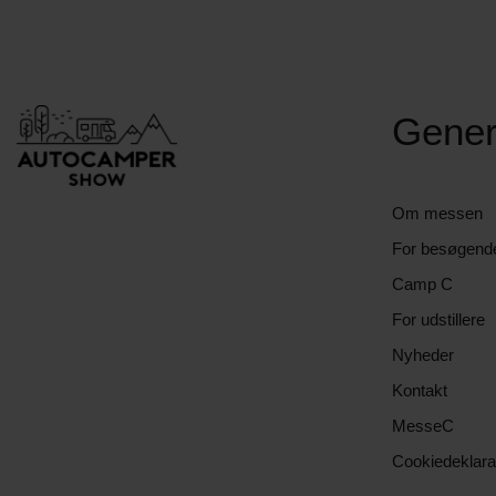
Gener
Om messen
For besøgend
Camp C
For udstillere
Nyheder
Kontakt
MesseC
Cookiedeklara