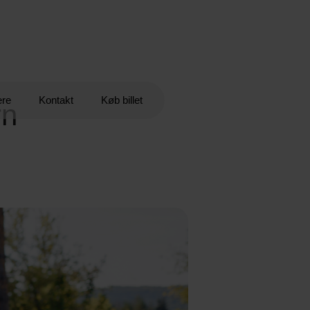
ere
Kontakt
Køb billet
rn