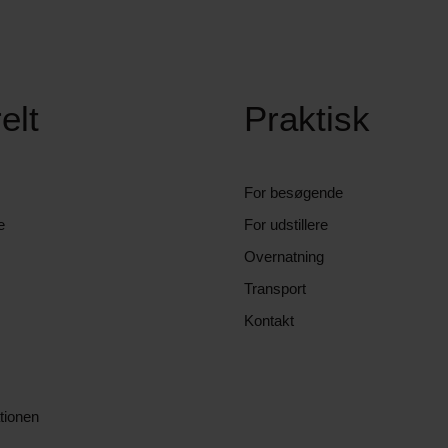
elt
Praktisk
For besøgende
e
For udstillere
Overnatning
Transport
Kontakt
tionen