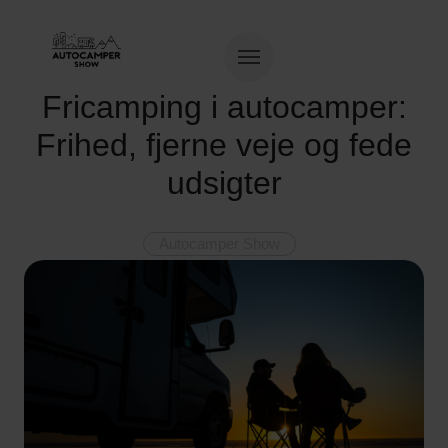
Fricamping i autocamper:
Frihed, fjerne veje og fede
udsigter
Autocamper Show