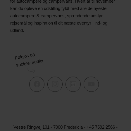
for autocampere og campervans. Hvert år til november
kan du opleve en udstilling fyldt med alle de nyeste
autocampere & campervans, spændende udstyr,
rejsemål og inspiration til dit næste eventyr i ind- og
udland.
Følg os på
sociale medier
Vestre Ringvej 101 - 7000 Fredericia - +45 7592 2566 -