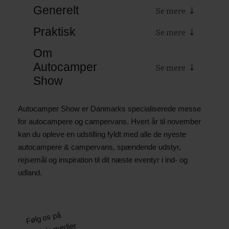
Generelt
Praktisk
Om
Autocamper
Show
Autocamper Show er Danmarks specialiserede messe
for autocampere og campervans. Hvert år til november
kan du opleve en udstilling fyldt med alle de nyeste
autocampere & campervans, spændende udstyr,
rejsemål og inspiration til dit næste eventyr i ind- og
udland.
Følg os på