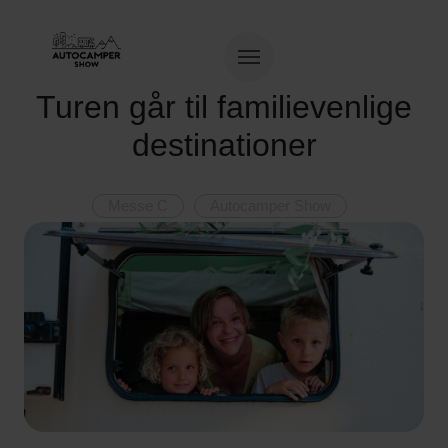
Turen går til familievenlige
destinationer
Messe C
Autocamper Show