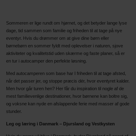
Sommeren er lige rundt om hjørnet, og det betyder lange lyse
dage, tid sammen som familie og friheden til at tage på nye
eventyr. Hvis du drømmer om at give dine børn eller
børnebørn en sommer fyldt med oplevelser i naturen, sjove
aktiviteter og kvalitetstid uden skærme og faste planer, så er
en tur i autocamper den perfekte løsning.
Med autocamperen som base har I friheden til at tage afsted,
når det passer jer, og stoppe præcis dér, hvor eventyret kalder.
Men hvor går turen hen? Her får du inspiration til nogle af de
mest familievenlige destinationer, hvor børnene kan boltre sig,
og voksne kan nyde en afslappende ferie med masser af gode
stunder.
Leg og læring i Danmark – Djursland og Vestkysten